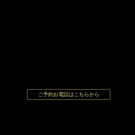
東京にて味わう、
江戸と加賀の融合。
ご予約お電話はこちらから